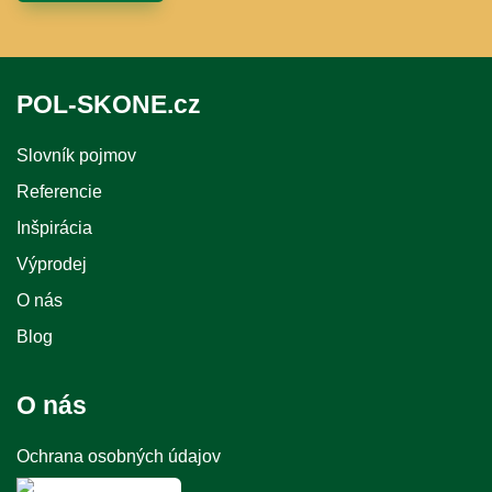
POL-SKONE.cz
Slovník pojmov
Referencie
Inšpirácia
Výprodej
O nás
Blog
O nás
Ochrana osobných údajov