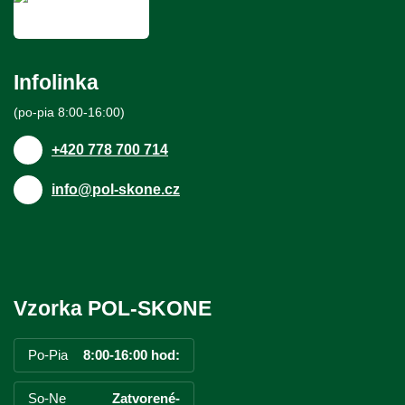
Infolinka
(po-pia 8:00-16:00)
+420 778 700 714
info@pol-skone.cz
Vzorka POL-SKONE
Po-Pia
8:00-16:00 hod:
So-Ne
Zatvorené-