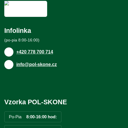
Infolinka
(po-pia 8:00-16:00)
+420 778 700 714
info@pol-skone.cz
Vzorka POL-SKONE
Po-Pia
8:00-16:00 hod: