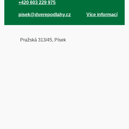
+420 603 229 975
pisek@dverepodlahy.cz
Více informací
Pražská 313/45, Písek