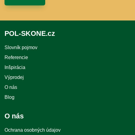
POL-SKONE.cz
Slovník pojmov
Referencie
Inšpirácia
Výprodej
O nás
Blog
O nás
Ochrana osobných údajov