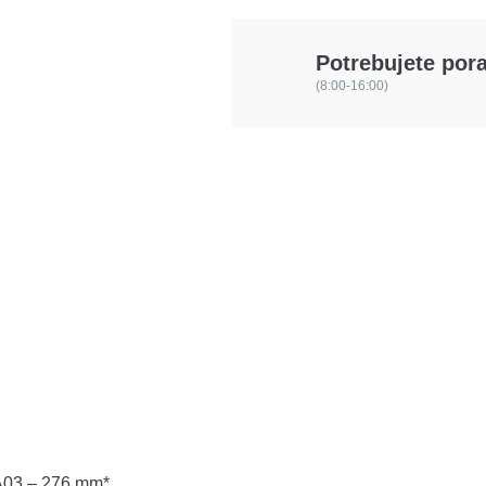
Potrebujete por
(8:00-16:00)
 A03 – 276 mm*