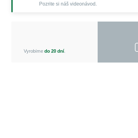
Pozrite si náš videonávod.
Vyrobíme
do 20 dní
.