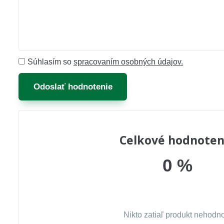
Súhlasím so
spracovaním osobných údajov.
Odoslať hodnotenie
Celkové hodnoten
0 %
Nikto zatiaľ produkt nehodno