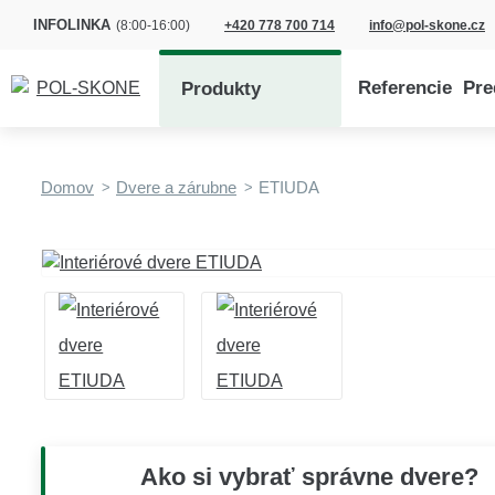
INFOLINKA
(8:00-16:00)
+420 778 700 714
info@pol-skone.cz
Referencie
Pre
Produkty
Domov
Dvere a zárubne
ETIUDA
Ako si vybrať správne dvere?