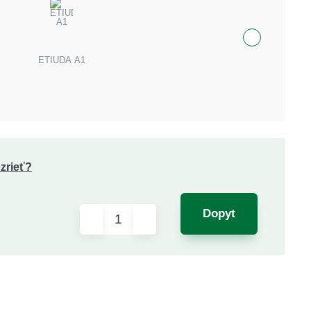
ETIUDA A1
zrieť?
Dopyt